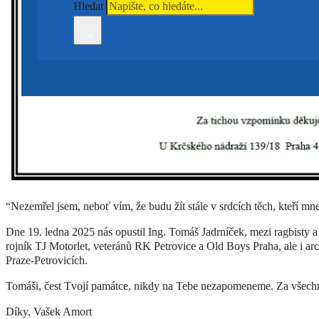
Hledat
×
“Nezemřel jsem, neboť vím, že budu žít stále v srdcích těch, kteří mne
Dne 19. ledna 2025 nás opustil Ing. Tomáš Jadrníček, mezi ragbisty
rojník TJ Motorlet, veteránů RK Petrovice a Old Boys Praha, ale i ar
Praze-Petrovicích.
Tomáši, čest Tvojí památce, nikdy na Tebe nezapomeneme. Za všechn
Díky, Vašek Amort