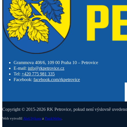
Grammova 408/6, 109 00 Praha 10 – Petrovice
E-mail:
info@rkpetrovice.cz
Tel:
+420 775 981 335
Facebook:
facebook.com/rkpetrovice
Copyright © 2015-2026 RK Petrovice, pokud není výslovně uvedeno j
Web vytvořil
Aleš Sýkora
z
PunkWebu
.