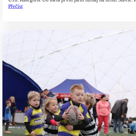
Přečíst