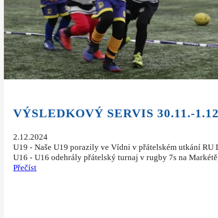
VÝSLEDKOVÝ SERVIS 30.11.-1.12
2.12.2024
U19 - Naše U19 porazily ve Vídni v přátelském utkání RU
U16 - U16 odehrály přátelský turnaj v rugby 7s na Markét
Přečíst