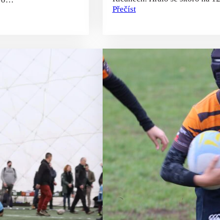
Přečíst