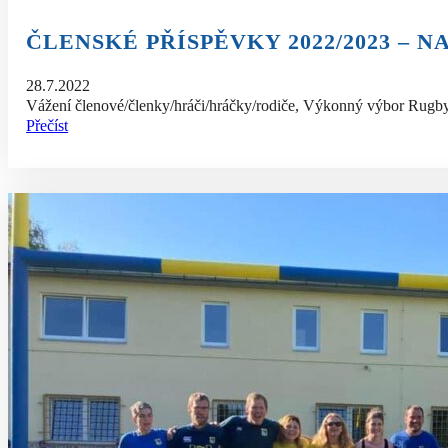
ČLENSKÉ PŘÍSPĚVKY 2022/2023 – N
28.7.2022
Vážení členové/členky/hráči/hráčky/rodiče, Výkonný výbor Rugby
Přečíst