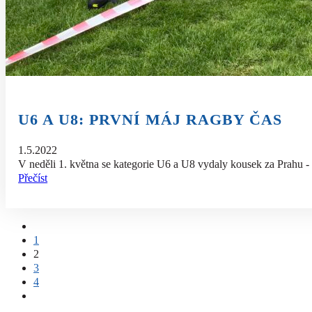
U6 A U8: PRVNÍ MÁJ RAGBY ČAS
1.5.2022
V neděli 1. května se kategorie U6 a U8 vydaly kousek za Prahu 
Přečíst
1
2
3
4