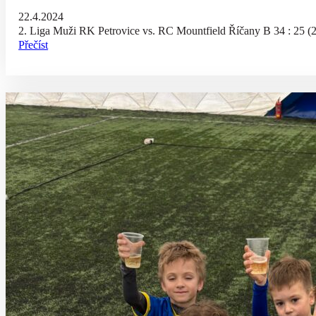
22.4.2024
2. Liga Muži RK Petrovice vs. RC Mountfield Říčany B 34 : 25 (2
Přečíst