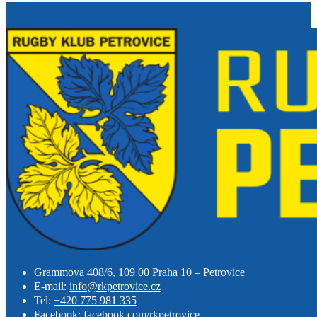
Grammova 408/6, 109 00 Praha 10 – Petrovice
E-mail:
info@rkpetrovice.cz
Tel:
+420 775 981 335
Facebook:
facebook.com/rkpetrovice