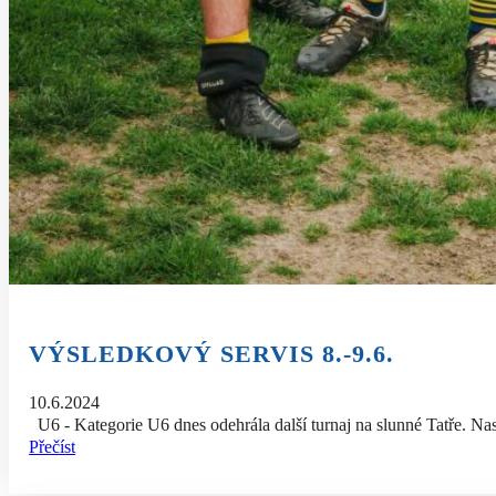
VÝSLEDKOVÝ SERVIS 8.-9.6.
10.6.2024
U6 - Kategorie U6 dnes odehrála další turnaj na slunné Tatře. Nasa
Přečíst