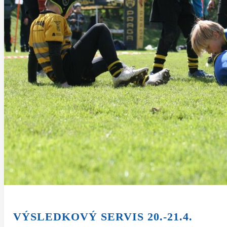
VÝSLEDKOVÝ SERVIS 20.-21.4.