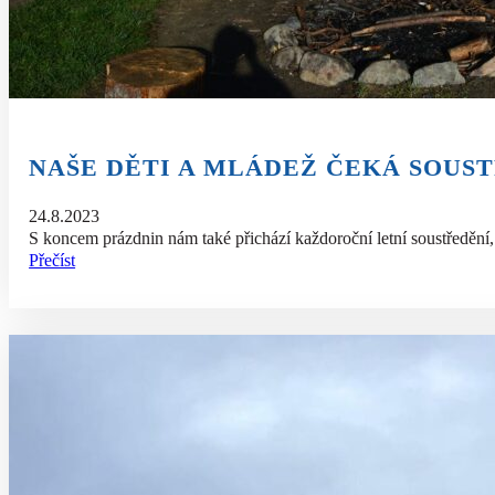
NAŠE DĚTI A MLÁDEŽ ČEKÁ SOUS
24.8.2023
S koncem prázdnin nám také přichází každoroční letní soustředění
Přečíst