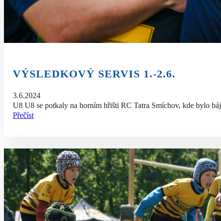
VÝSLEDKOVÝ SERVIS 1.-2.6.
3.6.2024
U8 U8 se potkaly na horním hřišti RC Tatra Smíchov, kde bylo bá
Přečíst