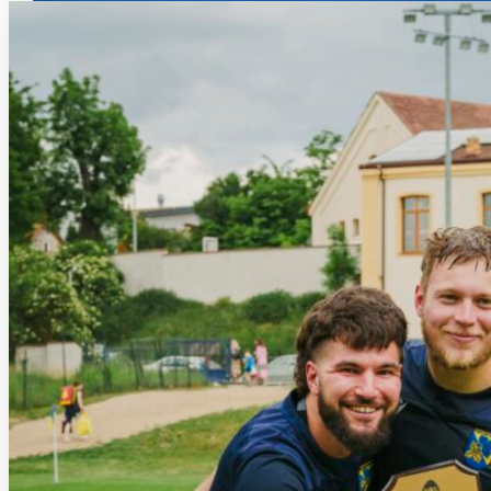
Prohledat Rugby Klub Petrovi
Hledat
×