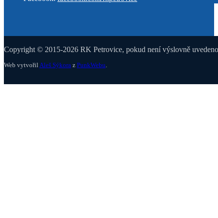
Copyright © 2015-2026 RK Petrovice, pokud není výslovně uvedeno j
Web vytvořil
Aleš Sýkora
z
PunkWebu
.