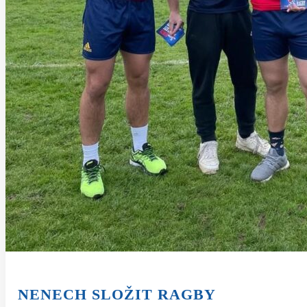
NENECH SLOŽIT RAGBY