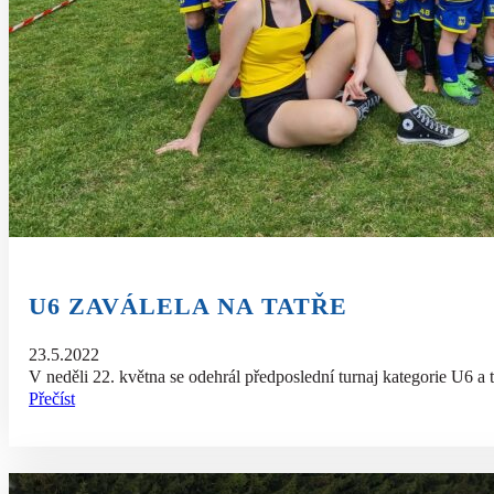
U6 ZAVÁLELA NA TATŘE
23.5.2022
V neděli 22. května se odehrál předposlední turnaj kategorie U6 a 
Přečíst