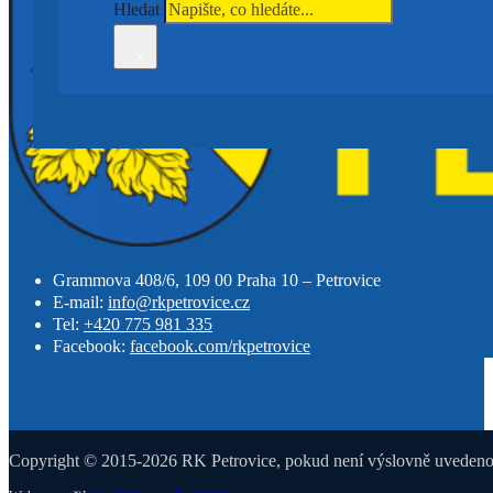
Hledat
×
Grammova 408/6, 109 00 Praha 10 – Petrovice
E-mail:
info@rkpetrovice.cz
Tel:
+420 775 981 335
Facebook:
facebook.com/rkpetrovice
Copyright © 2015-2026 RK Petrovice, pokud není výslovně uvedeno j