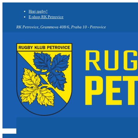
Hraj ragby!
E-shop RK Petrovice
RK Petrovice, Grammova 408/6, Praha 10 - Petrovice
Novinky