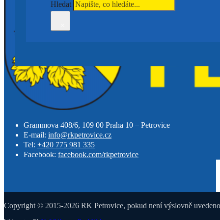
Hledat
×
Grammova 408/6, 109 00 Praha 10 – Petrovice
E-mail:
info@rkpetrovice.cz
Tel:
+420 775 981 335
Facebook:
facebook.com/rkpetrovice
Copyright © 2015-2026 RK Petrovice, pokud není výslovně uvedeno j