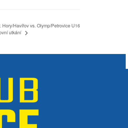
. Hory/Havířov vs. Olymp/Petrovice U16
ovní utkání