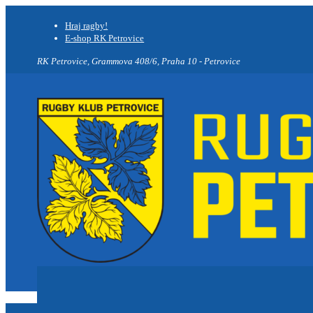
Hraj ragby!
E-shop RK Petrovice
RK Petrovice, Grammova 408/6, Praha 10 - Petrovice
Novinky