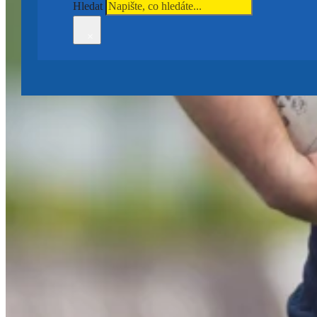
Hledat
×