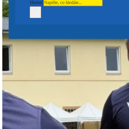
Hledat
×