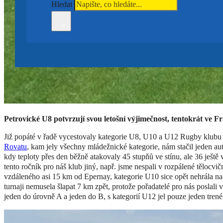
Hledat
×
Petrovické U8 potvrzují svou letošní výjimečnost, tentokrát ve Fr
Již popáté v řadě vycestovaly kategorie U8, U10 a U12 Rugby klubu 
Rovatu
, kam jely všechny mládežnické kategorie, nám stačil jeden au
kdy teploty přes den běžně atakovaly 45 stupňů ve stínu, ale 36 ještě 
tento ročník pro náš klub jiný, např. jsme nespali v rozpálené tělocvi
vzdáleného asi 15 km od Epernay, kategorie U10 sice opět nehrála na h
turnaji nemusela šlapat 7 km zpět, protože pořadatelé pro nás poslali 
jeden do úrovně A a jeden do B, s kategorií U12 jel pouze jeden trené