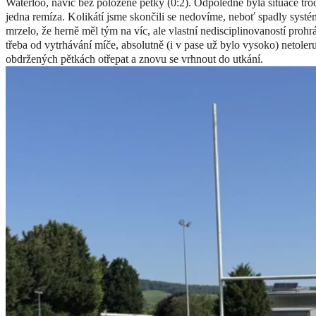
Waterloo, navíc bez položené pětky (0:2). Odpoledne byla situace tro
jedna remíza. Kolikátí jsme skončili se nedovíme, neboť spadly systé
mrzelo, že herně měl tým na víc, ale vlastní nedisciplinovaností prohr
třeba od vytrhávání míče, absolutně (i v pase už bylo vysoko) netoleru
obdržených pětkách otřepat a znovu se vrhnout do utkání.