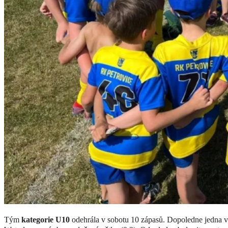
Tým
kategorie U10
odehrála v sobotu 10 zápasů. Dopoledne jedna výhr