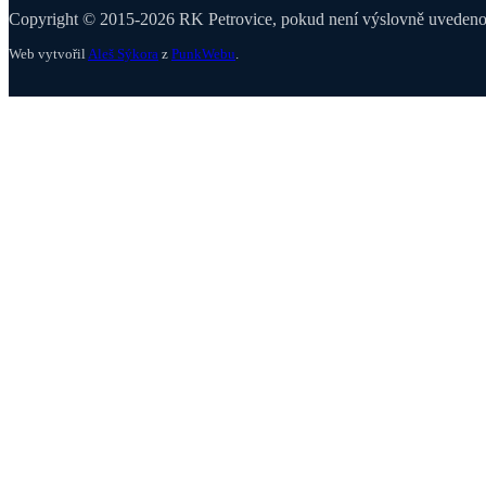
Copyright © 2015-2026 RK Petrovice, pokud není výslovně uvedeno j
Web vytvořil
Aleš Sýkora
z
PunkWebu
.