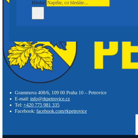
Hledat
×
Grammova 408/6, 109 00 Praha 10 – Petrovice
E-mail:
info@rkpetrovice.cz
Tel:
+420 775 981 335
Facebook:
facebook.com/rkpetrovice