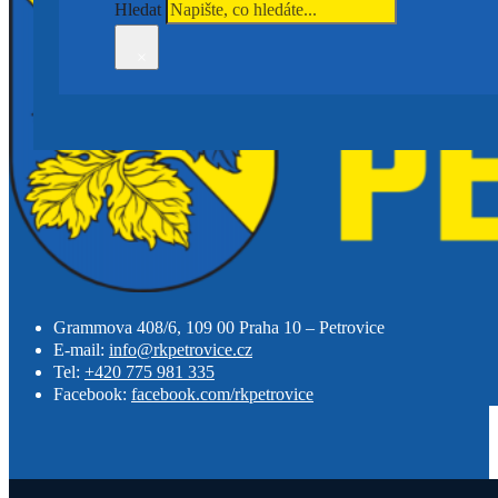
Hledat
×
Grammova 408/6, 109 00 Praha 10 – Petrovice
E-mail:
info@rkpetrovice.cz
Tel:
+420 775 981 335
Facebook:
facebook.com/rkpetrovice